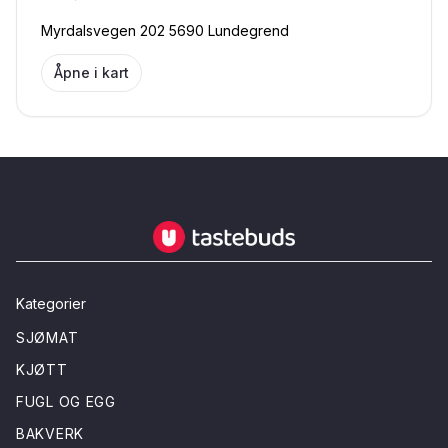
Myrdalsvegen 202 5690 Lundegrend
Åpne i kart
Tastebuds - Lokalmat rett hjem
Kategorier
SJØMAT
KJØTT
FUGL OG EGG
BAKVERK