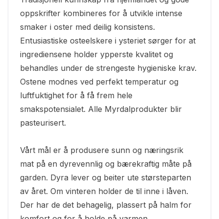
oppskrifter kombineres for å utvikle intense
smaker i oster med deilig konsistens.
Entusiastiske osteelskere i ysteriet sørger for at
ingrediensene holder ypperste kvalitet og
behandles under de strengeste hygieniske krav.
Ostene modnes ved perfekt temperatur og
luftfuktighet for å få frem hele
smakspotensialet. Alle Myrdalprodukter blir
pasteurisert.
Vårt mål er å produsere sunn og næringsrik
mat på en dyrevennlig og bærekraftig måte på
garden. Dyra lever og beiter ute størsteparten
av året. Om vinteren holder de til inne i låven.
Der har de det behagelig, plassert på halm for
komfort og for å holde på varmen.