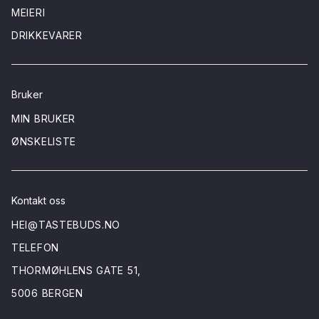
MEIERI
DRIKKEVARER
Bruker
MIN BRUKER
ØNSKELISTE
Kontakt oss
HEI@TASTEBUDS.NO
TELEFON
THORMØHLENS GATE 51,
5006 BERGEN