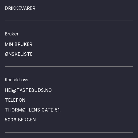
DRIKKEVARER
Bruker
MIN BRUKER
ØNSKELISTE
Kontakt oss
HEI@TASTEBUDS.NO
TELEFON
THORMØHLENS GATE 51,
5006 BERGEN