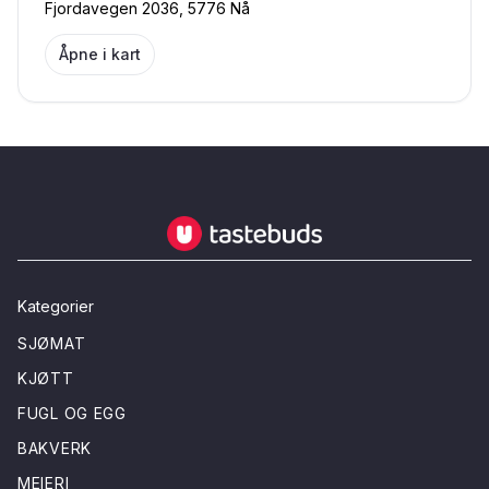
Fjordavegen 2036, 5776 Nå
Åpne i kart
Tastebuds - Lokalmat rett hjem
Kategorier
SJØMAT
KJØTT
FUGL OG EGG
BAKVERK
MEIERI