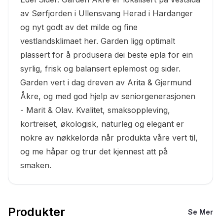
av Sørfjorden i Ullensvang Herad i Hardanger
og nyt godt av det milde og fine
vestlandsklimaet her. Garden ligg optimalt
plassert for å produsera dei beste epla for ein
syrlig, frisk og balansert eplemost og ­sider.
Garden vert i dag dreven av Arita & Gjermund
Åkre, og med god hjelp av seniorgenerasjonen
- Marit & Olav. Kvalitet, smaksoppleving,
kortreiset, økologisk, naturleg og elegant er
nokre av nøkkelorda når produkta våre vert til,
og me håpar og trur det kjennest att på
smaken.
Produkter
Se Mer