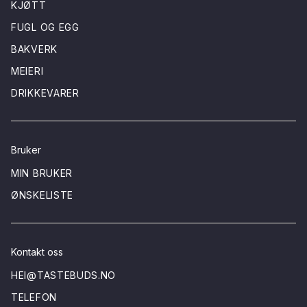
KJØTT
FUGL OG EGG
BAKVERK
MEIERI
DRIKKEVARER
Bruker
MIN BRUKER
ØNSKELISTE
Kontakt oss
HEI@TASTEBUDS.NO
TELEFON