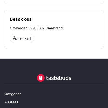
Besøk oss
Omavegen 399, 5632 Omastrand
Åpne i kart
Tastebuds - Lokalmat rett hjem
Kategorier
SJØMAT